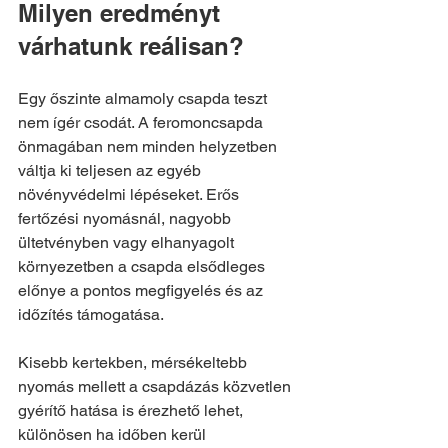
Milyen eredményt 
várhatunk reálisan?
Egy őszinte almamoly csapda teszt 
nem ígér csodát. A feromoncsapda 
önmagában nem minden helyzetben 
váltja ki teljesen az egyéb 
növényvédelmi lépéseket. Erős 
fertőzési nyomásnál, nagyobb 
ültetvényben vagy elhanyagolt 
környezetben a csapda elsődleges 
előnye a pontos megfigyelés és az 
időzítés támogatása.
Kisebb kertekben, mérsékeltebb 
nyomás mellett a csapdázás közvetlen 
gyérítő hatása is érezhető lehet, 
különösen ha időben kerül 