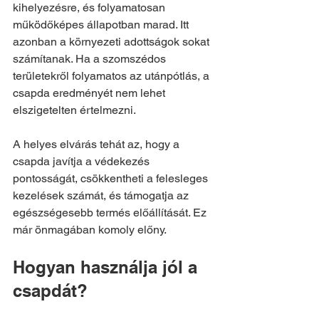
kihelyezésre, és folyamatosan 
működőképes állapotban marad. Itt 
azonban a környezeti adottságok sokat 
számítanak. Ha a szomszédos 
területekről folyamatos az utánpótlás, a 
csapda eredményét nem lehet 
elszigetelten értelmezni.
A helyes elvárás tehát az, hogy a 
csapda javítja a védekezés 
pontosságát, csökkentheti a felesleges 
kezelések számát, és támogatja az 
egészségesebb termés előállítását. Ez 
már önmagában komoly előny.
Hogyan használja jól a 
csapdát?