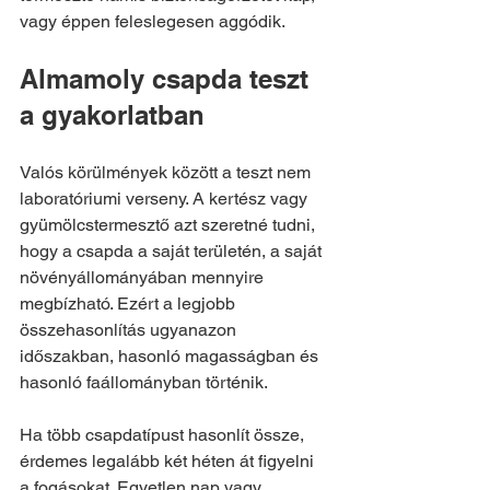
vagy éppen feleslegesen aggódik.
Almamoly csapda teszt 
a gyakorlatban
Valós körülmények között a teszt nem 
laboratóriumi verseny. A kertész vagy 
gyümölcstermesztő azt szeretné tudni, 
hogy a csapda a saját területén, a saját 
növényállományában mennyire 
megbízható. Ezért a legjobb 
összehasonlítás ugyanazon 
időszakban, hasonló magasságban és 
hasonló faállományban történik.
Ha több csapdatípust hasonlít össze, 
érdemes legalább két héten át figyelni 
a fogásokat. Egyetlen nap vagy 