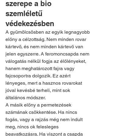
szerepe a bio 
szemléletű 
védekezésben
A gyümölcsösben az egyik legnagyobb 
előny a célzottság. Nem minden rovar 
kártevő, és nem minden kártevő van 
jelen egyszerre. A feromoncsapda nem 
válogatás nélkül fogja az élőlényeket, 
hanem meghatározott fajra vagy 
fajcsoportra dolgozik. Ez azért 
lényeges, mert a hasznos rovarokat 
jóval kevésbé terheli, mint sok 
általános módszer.
A másik előny a permetezések 
számának csökkentése. Ha nincs 
fogás, vagy a rajzás még nem indult 
meg, nincs ok felesleges 
beavatkozásra. Ha viszont a csapda 