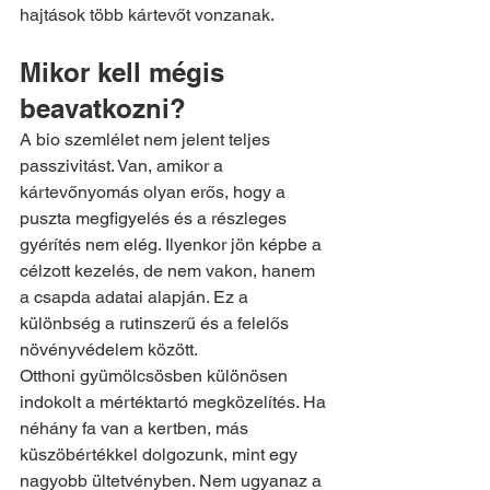
hajtások több kártevőt vonzanak.
Mikor kell mégis 
beavatkozni?
A bio szemlélet nem jelent teljes 
passzivitást. Van, amikor a 
kártevőnyomás olyan erős, hogy a 
puszta megfigyelés és a részleges 
gyérítés nem elég. Ilyenkor jön képbe a 
célzott kezelés, de nem vakon, hanem 
a csapda adatai alapján. Ez a 
különbség a rutinszerű és a felelős 
növényvédelem között.
Otthoni gyümölcsösben különösen 
indokolt a mértéktartó megközelítés. Ha 
néhány fa van a kertben, más 
küszöbértékkel dolgozunk, mint egy 
nagyobb ültetvényben. Nem ugyanaz a 