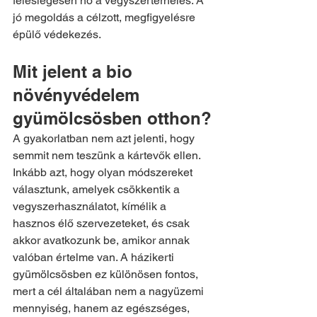
feleslegesen nő a vegyszerterhelés. A 
jó megoldás a célzott, megfigyelésre 
épülő védekezés.
Mit jelent a bio 
növényvédelem 
gyümölcsösben otthon?
A gyakorlatban nem azt jelenti, hogy 
semmit nem teszünk a kártevők ellen. 
Inkább azt, hogy olyan módszereket 
választunk, amelyek csökkentik a 
vegyszerhasználatot, kímélik a 
hasznos élő szervezeteket, és csak 
akkor avatkozunk be, amikor annak 
valóban értelme van. A házikerti 
gyümölcsösben ez különösen fontos, 
mert a cél általában nem a nagyüzemi 
mennyiség, hanem az egészséges, 