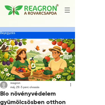
Bejegyzés
reagron
máj. 29.
5 perc olvasás
Bio növényvédelem
gyümölcsösben otthon