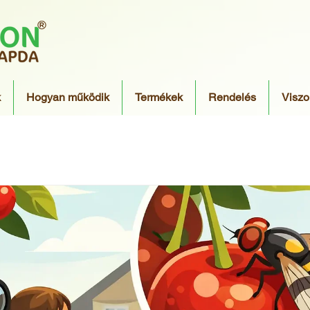
k
Hogyan működik
Termékek
Rendelés
Viszo