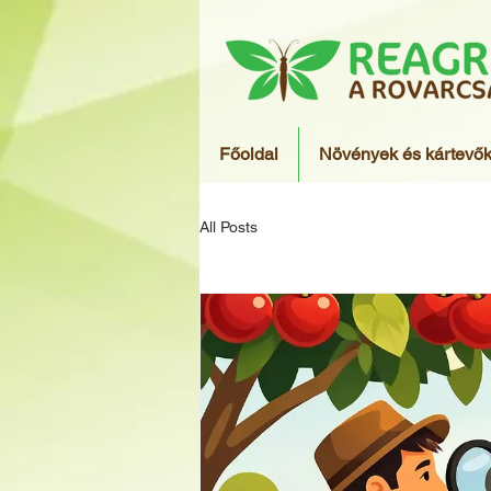
Főoldal
Növények és kártevő
All Posts