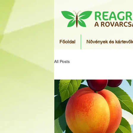
Főoldal
Növények és kártevő
All Posts