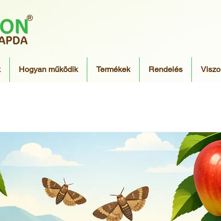
k
Hogyan működik
Termékek
Rendelés
Viszo