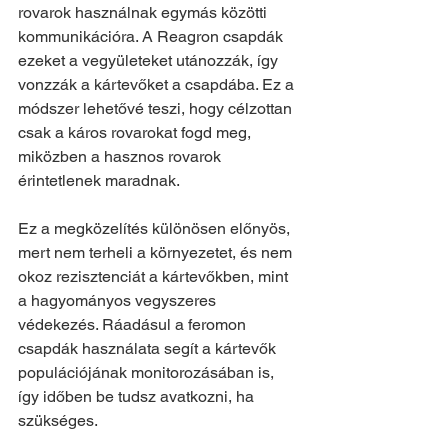
rovarok használnak egymás közötti 
kommunikációra. A Reagron csapdák 
ezeket a vegyületeket utánozzák, így 
vonzzák a kártevőket a csapdába. Ez a 
módszer lehetővé teszi, hogy célzottan 
csak a káros rovarokat fogd meg, 
miközben a hasznos rovarok 
érintetlenek maradnak.
Ez a megközelítés különösen előnyös, 
mert nem terheli a környezetet, és nem 
okoz rezisztenciát a kártevőkben, mint 
a hagyományos vegyszeres 
védekezés. Ráadásul a feromon 
csapdák használata segít a kártevők 
populációjának monitorozásában is, 
így időben be tudsz avatkozni, ha 
szükséges.