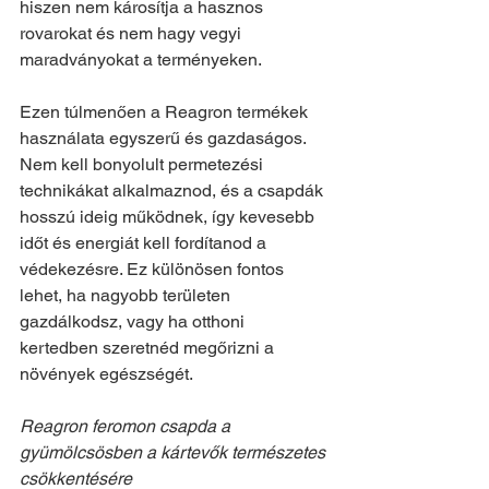
hiszen nem károsítja a hasznos 
rovarokat és nem hagy vegyi 
maradványokat a terményeken.
Ezen túlmenően a Reagron termékek 
használata egyszerű és gazdaságos. 
Nem kell bonyolult permetezési 
technikákat alkalmaznod, és a csapdák 
hosszú ideig működnek, így kevesebb 
időt és energiát kell fordítanod a 
védekezésre. Ez különösen fontos 
lehet, ha nagyobb területen 
gazdálkodsz, vagy ha otthoni 
kertedben szeretnéd megőrizni a 
növények egészségét.
Reagron feromon csapda a 
gyümölcsösben a kártevők természetes 
csökkentésére