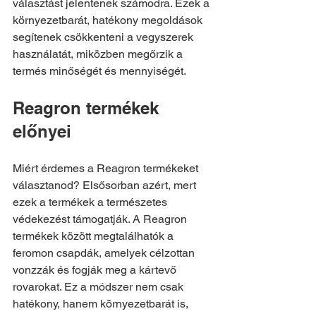
választást jelentenek számodra. Ezek a 
környezetbarát, hatékony megoldások 
segítenek csökkenteni a vegyszerek 
használatát, miközben megőrzik a 
termés minőségét és mennyiségét.
Reagron termékek 
előnyei
Miért érdemes a Reagron termékeket 
választanod? Elsősorban azért, mert 
ezek a termékek a természetes 
védekezést támogatják. A Reagron 
termékek között megtalálhatók a 
feromon csapdák, amelyek célzottan 
vonzzák és fogják meg a kártevő 
rovarokat. Ez a módszer nem csak 
hatékony, hanem környezetbarát is, 