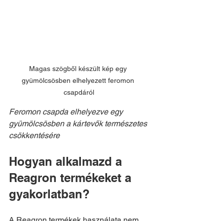
Magas szögből készült kép egy 
gyümölcsösben elhelyezett feromon 
csapdáról
Feromon csapda elhelyezve egy 
gyümölcsösben a kártevők természetes 
csökkentésére
Hogyan alkalmazd a 
Reagron termékeket a 
gyakorlatban?
A Reagron termékek használata nem 