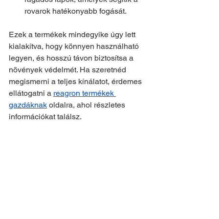
rovarok hatékonyabb fogását.
Ezek a termékek mindegyike úgy lett 
kialakítva, hogy könnyen használható 
legyen, és hosszú távon biztosítsa a 
növények védelmét. Ha szeretnéd 
megismerni a teljes kínálatot, érdemes 
ellátogatni a 
reagron termékek 
gazdáknak
 oldalra, ahol részletes 
információkat találsz.