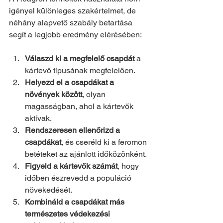
igényel különleges szakértelmet, de 
néhány alapvető szabály betartása 
segít a legjobb eredmény elérésében:
Válaszd ki a megfelelő csapdát
 a 
kártevő típusának megfelelően.
Helyezd el a csapdákat a 
növények között
, olyan 
magasságban, ahol a kártevők 
aktívak.
Rendszeresen ellenőrizd a 
csapdákat
, és cseréld ki a feromon 
betéteket az ajánlott időközönként.
Figyeld a kártevők számát
, hogy 
időben észrevedd a populáció 
növekedését.
Kombináld a csapdákat más 
természetes védekezési 