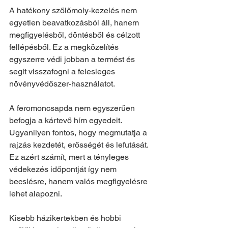
A hatékony szőlőmoly-kezelés nem 
egyetlen beavatkozásból áll, hanem 
megfigyelésből, döntésből és célzott 
fellépésből. Ez a megközelítés 
egyszerre védi jobban a termést és 
segít visszafogni a felesleges 
növényvédőszer-használatot.
A feromoncsapda nem egyszerűen 
befogja a kártevő hím egyedeit. 
Ugyanilyen fontos, hogy megmutatja a 
rajzás kezdetét, erősségét és lefutását. 
Ez azért számít, mert a tényleges 
védekezés időpontját így nem 
becslésre, hanem valós megfigyelésre 
lehet alapozni.
Kisebb házikertekben és hobbi 