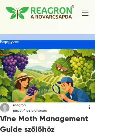
Bejegyzés
reagron
jún. 6.
4 perc olvasás
Vine Moth Management
Guide szőlőhöz