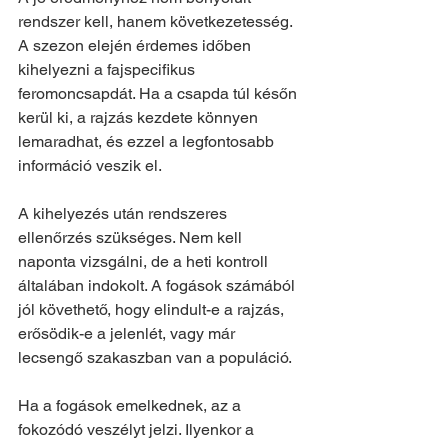
rendszer kell, hanem következetesség. 
A szezon elején érdemes időben 
kihelyezni a fajspecifikus 
feromoncsapdát. Ha a csapda túl későn 
kerül ki, a rajzás kezdete könnyen 
lemaradhat, és ezzel a legfontosabb 
információ veszik el.
A kihelyezés után rendszeres 
ellenőrzés szükséges. Nem kell 
naponta vizsgálni, de a heti kontroll 
általában indokolt. A fogások számából 
jól követhető, hogy elindult-e a rajzás, 
erősödik-e a jelenlét, vagy már 
lecsengő szakaszban van a populáció.
Ha a fogások emelkednek, az a 
fokozódó veszélyt jelzi. Ilyenkor a 