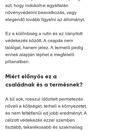
azt, hogy indokolt-e egyáltalán 
növényvédelmi beavatkozás, vagy 
elegendő tovább figyelni az állományt.
Ez a különbség a rutin és az irányított 
védekezés között. A csapda nem 
találgat, hanem jelez. A termelő pedig 
ennek alapján léphet a megfelelő 
pillanatban.
Miért előnyös ez a 
családnak és a termésnek?
A túl sok, rosszul időzített permetezés 
növeli a költséget, terheli a környezetet, 
és nem feltétlenül ad jobb eredményt. A 
célzott védekezés ezzel szemben 
tisztább, takarékosabb és szakmailag 