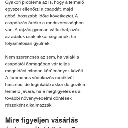
Gyakori probléma az is, hogy a termelő 
egyszer ellenőrzi a csapdát, majd 
abból hosszabb időre következtet. A 
csapdázás értéke a rendszerességben 
van. A rajzás gyorsan változhat, ezért 
az adatok csak akkor segítenek, ha 
folyamatosan gyűlnek.
Nem szerencsés az sem, ha valaki a 
csapdától önmagában vár teljes 
megoldást minden körülmények között. 
A feromonos védekezés rendkívül 
hasznos, de leginkább akkor dolgozik a 
termelő javára, ha a megfigyelés és a 
további növényvédelmi döntések 
részeként alkalmazzák.
Mire figyeljen vásárlás 